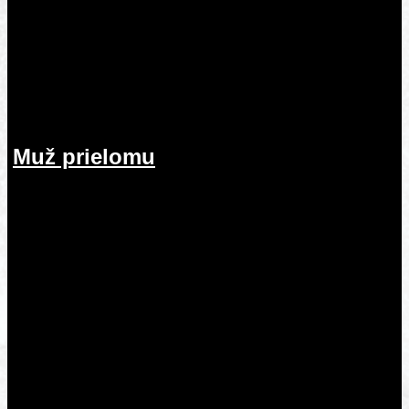
Muž prielomu
26.07.2026