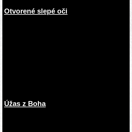
Otvorené slepé oči
19.07.2026
Úžas z Boha
12.07.2026