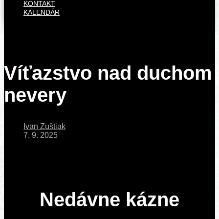
KONTAKT
KALENDÁR
Víťazstvo nad duchom
nevery
Ivan Zuštiak
7. 9. 2025
Nedávne kázne