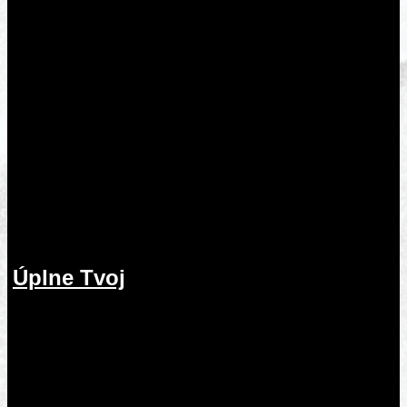
Úplne Tvoj
2.08.2026