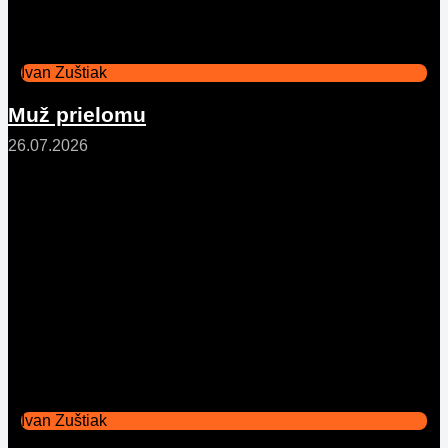
Ivan Zuštiak
Muž prielomu
26.07.2026
Ivan Zuštiak