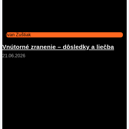
Ivan Zuštiak
Vnútorné zranenie – dôsledky a liečba
21.06.2026