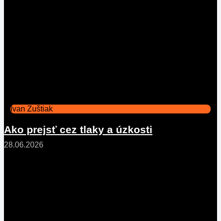
Ivan Zuštiak
Ako prejsť cez tlaky a úzkosti
28.06.2026