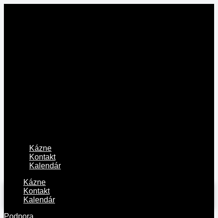
Kázne
Kontakt
Kalendár
Kázne
Kontakt
Kalendár
Podpora