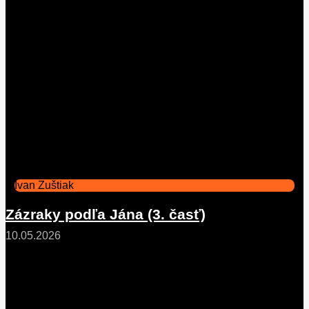
Ivan Zuštiak
Zázraky podľa Jána (3. časť)
10.05.2026