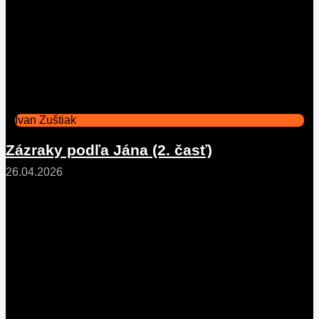
Ivan Zuštiak
Zázraky podľa Jána (2. časť)
26.04.2026