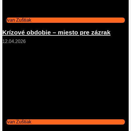
Ivan Zuštiak
Krízové obdobie – miesto pre zázrak
12.04.2026
Ivan Zuštiak