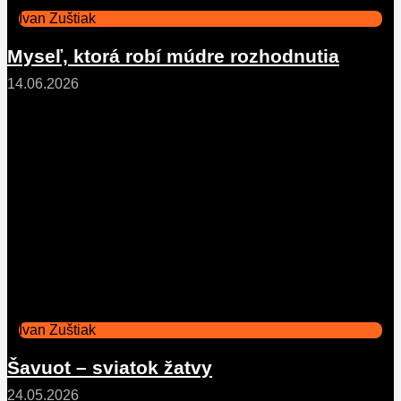
Ivan Zuštiak
Myseľ, ktorá robí múdre rozhodnutia
14.06.2026
Ivan Zuštiak
Šavuot – sviatok žatvy
24.05.2026