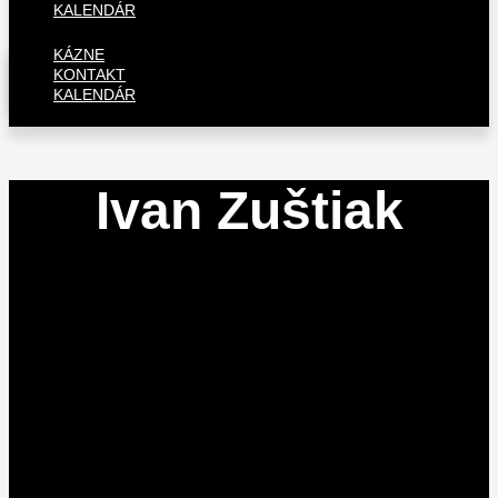
KALENDÁR
KÁZNE
KONTAKT
KALENDÁR
Ivan Zuštiak