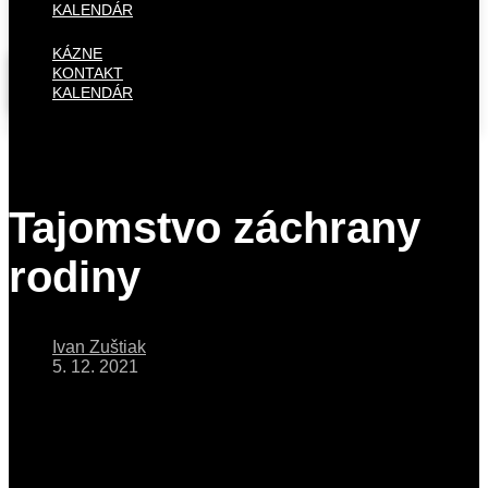
KALENDÁR
KÁZNE
KONTAKT
KALENDÁR
Tajomstvo záchrany
rodiny
Ivan Zuštiak
5. 12. 2021