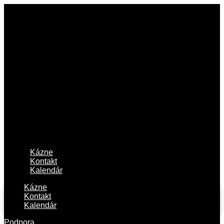
Kázne
Kontakt
Kalendár
Kázne
Kontakt
Kalendár
Podpora