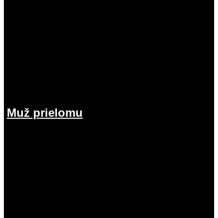
Muž prielomu
26.07.2026