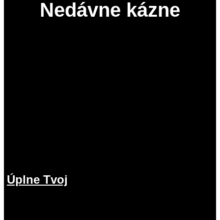
Nedávne kázne
Úplne Tvoj
2.08.2026