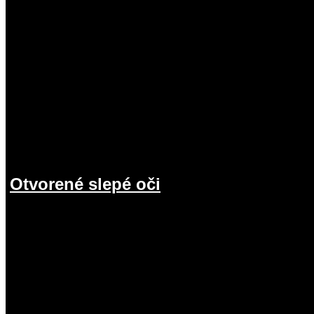
Otvorené slepé oči
19.07.2026