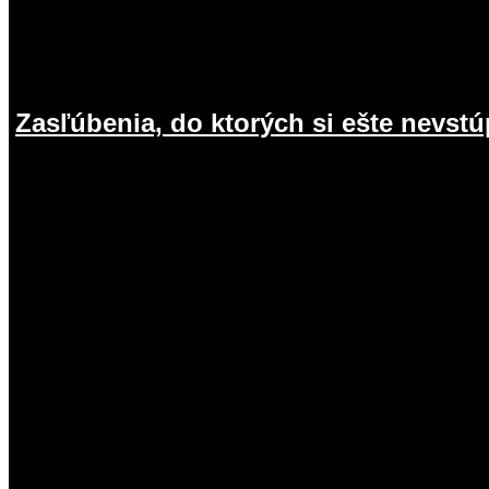
Zasľúbenia, do ktorých si ešte nevstú
9.08.2026