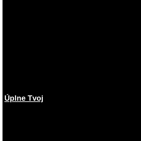
Úplne Tvoj
2.08.2026