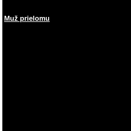
Muž prielomu
26.07.2026