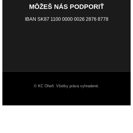
MÔŽEŠ NÁS PODPORIŤ
IBAN SK87 1100 0000 0026 2876 8778
© KC Oheň. Všetky práva vyhradené.
Facebook
Instagram
Youtube