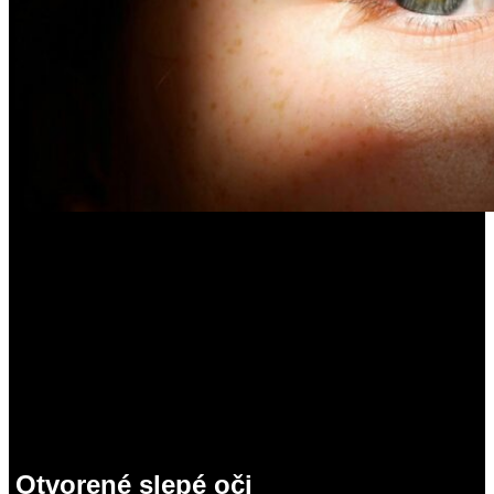
Otvorené slepé oči