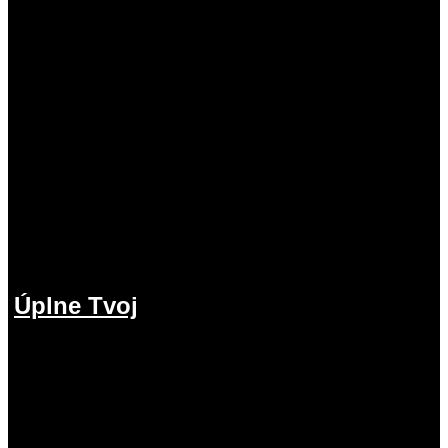
Úplne Tvoj
2.08.2026