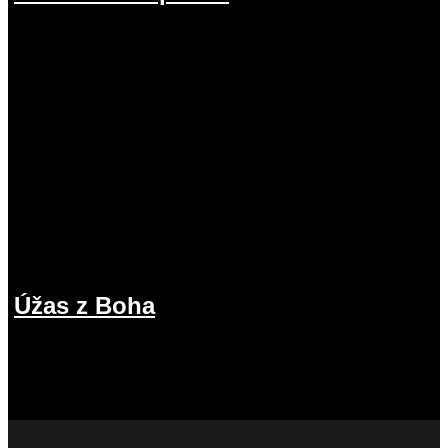
19.07.2026
Úžas z Boha
12.07.2026