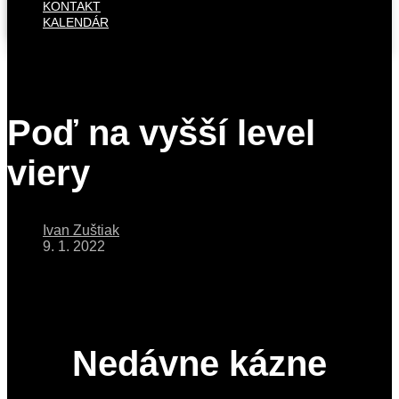
KONTAKT
KALENDÁR
Poď na vyšší level
viery
Ivan Zuštiak
9. 1. 2022
Nedávne kázne