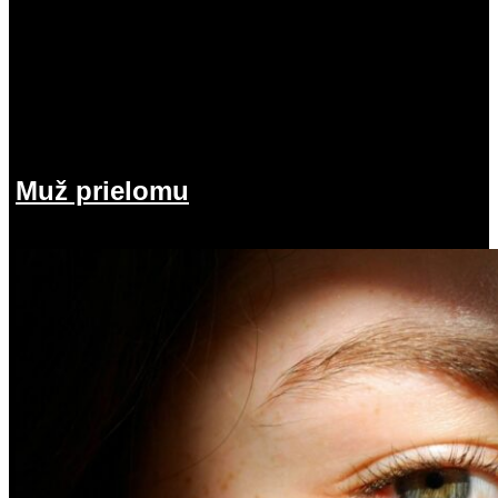
Muž prielomu
26.07.2026