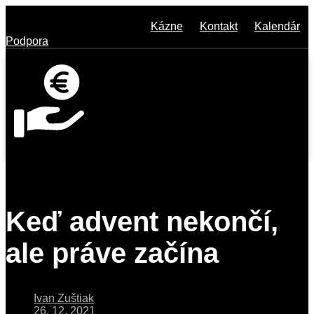
Kázne
Kontakt
Kalendár
Podpora
Keď advent nekončí,
ale práve začína
Ivan Zuštiak
26. 12. 2021