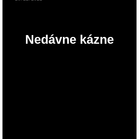
Nedávne kázne