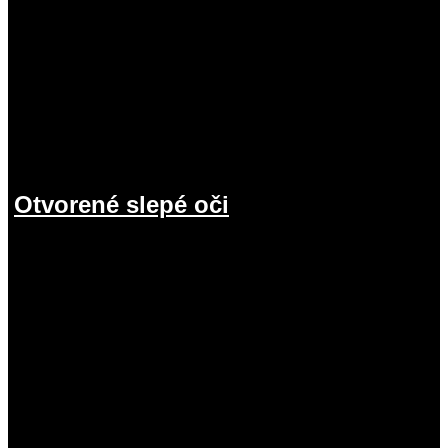
Otvorené slepé oči
19.07.2026