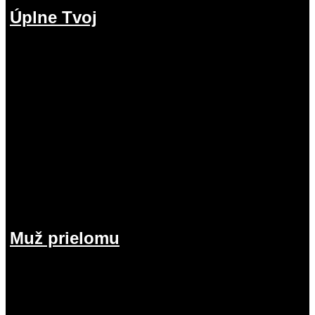
Úplne Tvoj
2.08.2026
Muž prielomu
26.07.2026