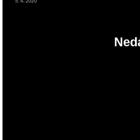
5. 4. 2020
Ned