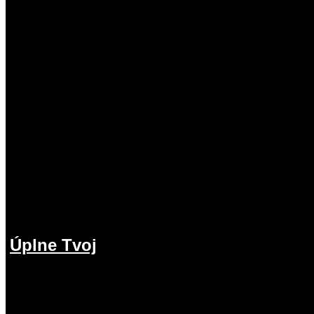
Úplne Tvoj
2.08.2026