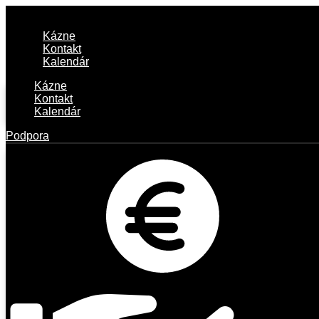
Kázne
Kontakt
Kalendár
Kázne
Kontakt
Kalendár
Podpora