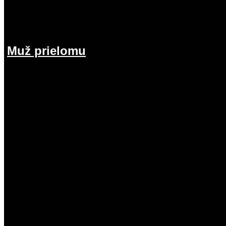
Muž prielomu
26.07.2026