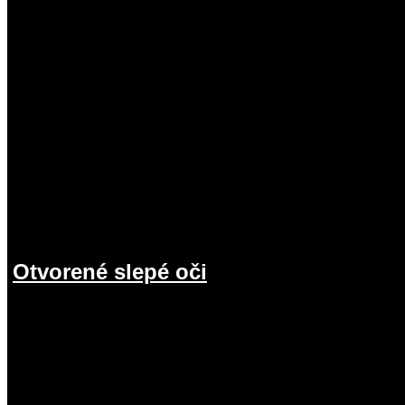
Otvorené slepé oči
19.07.2026