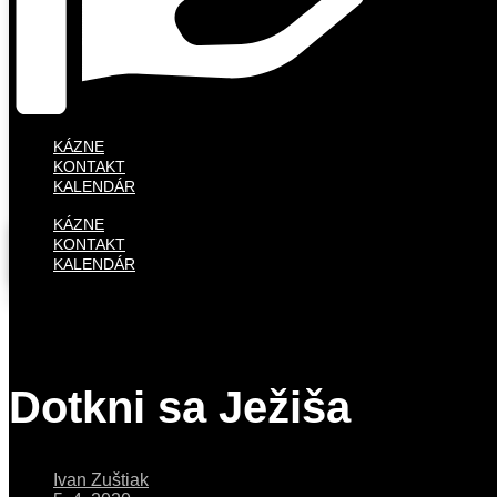
KÁZNE
KONTAKT
KALENDÁR
KÁZNE
KONTAKT
KALENDÁR
Dotkni sa Ježiša
Ivan Zuštiak