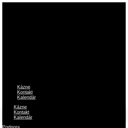
Kázne
Kontakt
Kalendár
Kázne
Kontakt
Kalendár
Podpora