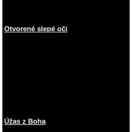
Otvorené slepé oči
19.07.2026
Úžas z Boha
12.07.2026