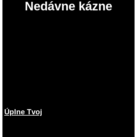
Nedávne kázne
Úplne Tvoj
2.08.2026