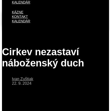
KALENDÁR
KÁZNE
KONTAKT
KALENDÁR
Cirkev nezastaví
náboženský duch
Ivan Zuštiak
22. 9. 2024