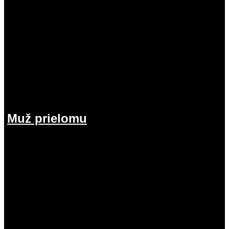
Muž prielomu
26.07.2026