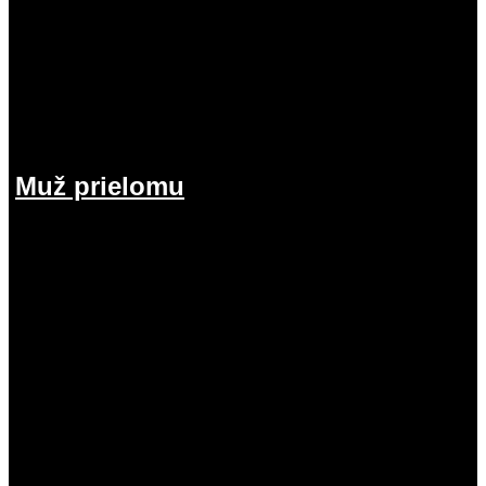
Muž prielomu
26.07.2026