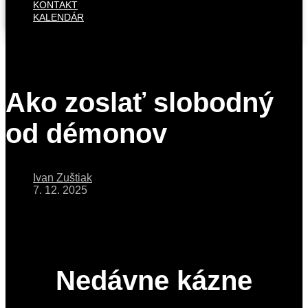
KONTAKT
KALENDÁR
Ako zoslať slobodný
od démonov
Ivan Zuštiak
7. 12. 2025
Nedávne kázne