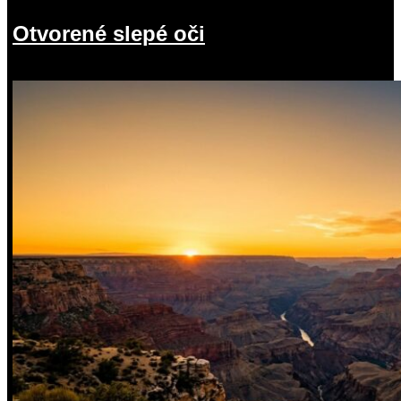
Otvorené slepé oči
19.07.2026