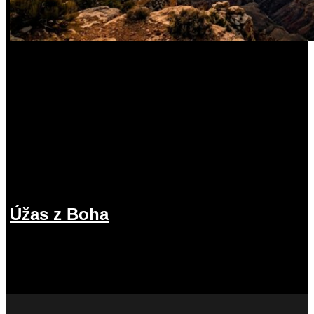
Úžas z Boha
12.07.2026