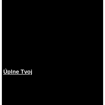
Úplne Tvoj
2.08.2026