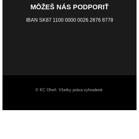
MÔŽEŠ NÁS PODPORIŤ
IBAN SK87 1100 0000 0026 2876 8778
© KC Oheň. Všetky práva vyhradené.
Facebook
Instagram
Youtube