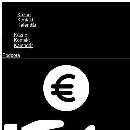
Kázne
Kontakt
Kalendár
Kázne
Kontakt
Kalendár
Podpora