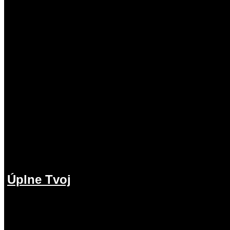
Úplne Tvoj
2.08.2026