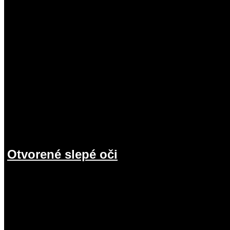
Otvorené slepé oči
19.07.2026