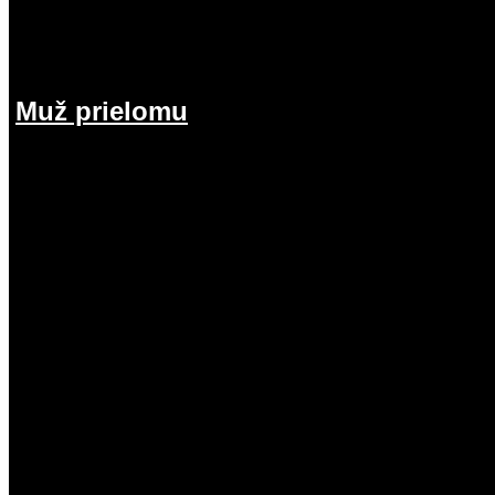
Muž prielomu
26.07.2026