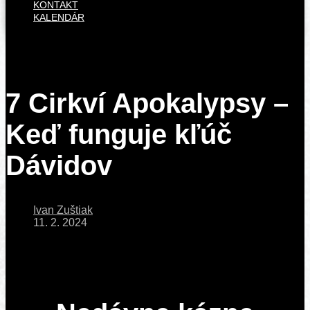
KONTAKT
KALENDÁR
7 Cirkví Apokalypsy –
Keď funguje kľúč
Dávidov
Ivan Zuštiak
11. 2. 2024