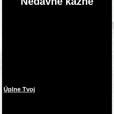
Nedávne kázne
Úplne Tvoj
2.08.2026