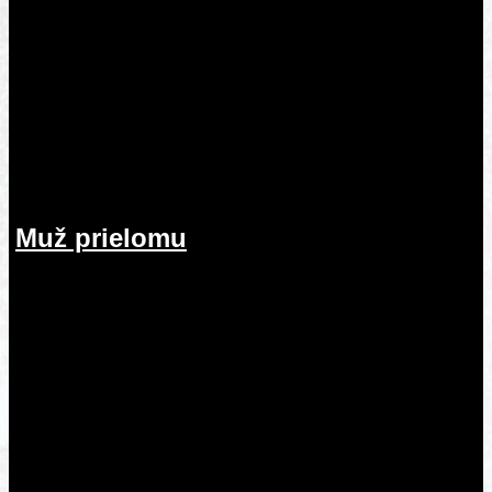
Muž prielomu
26.07.2026