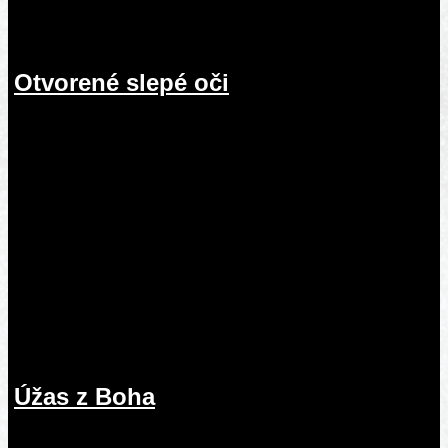
Otvorené slepé oči
19.07.2026
Úžas z Boha
12.07.2026