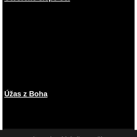
19.07.2026
Úžas z Boha
12.07.2026