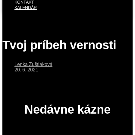
KONTAKT
KALENDÁR
Tvoj príbeh vernosti
Lenka Zuštiaková
20. 6. 2021
Nedávne kázne