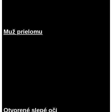
Muž prielomu
26.07.2026
Otvorené slepé oči