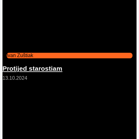
Ivan Zuštiak
Protijed starostiam
13.10.2024