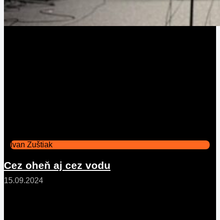
Ivan Zuštiak
Cez oheň aj cez vodu
15.09.2024