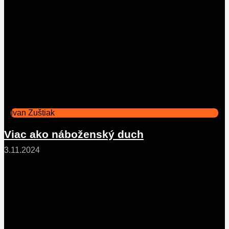
Ivan Zuštiak
Viac ako náboženský duch
3.11.2024