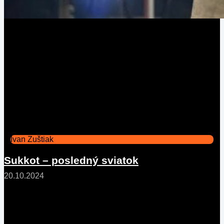
Ivan Zuštiak
Sukkot – posledný sviatok
20.10.2024