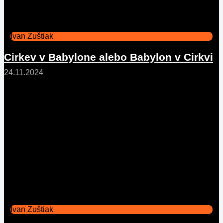
Ivan Zuštiak
Cirkev v Babylone alebo Babylon v Cirkvi
24.11.2024
Ivan Zuštiak