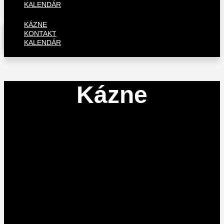
KALENDÁR
KÁZNE
KONTAKT
KALENDÁR
Kázne