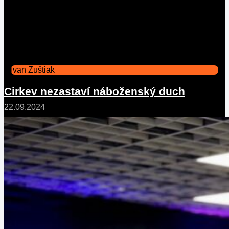
Ivan Zuštiak
Cirkev nezastaví náboženský duch
22.09.2024