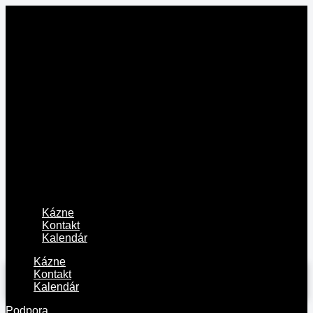
Kázne
Kontakt
Kalendár
Kázne
Kontakt
Kalendár
Podpora