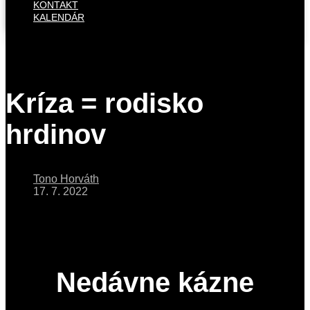
KONTAKT
KALENDÁR
Kríza = rodisko
hrdinov
Tono Horváth
17. 7. 2022
Nedávne kázne