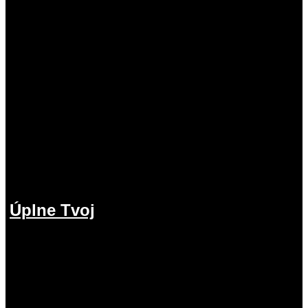
Úplne Tvoj
2.08.2026