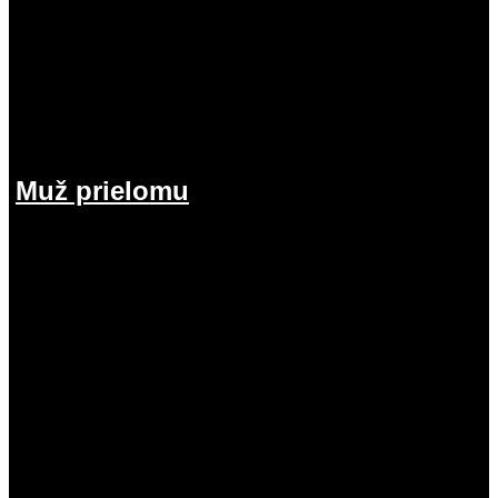
Muž prielomu
26.07.2026