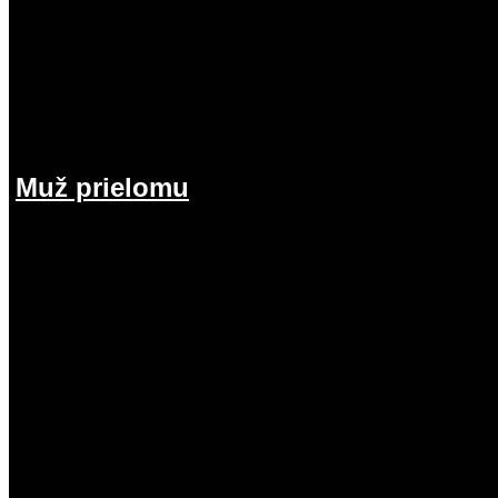
Muž prielomu
26.07.2026