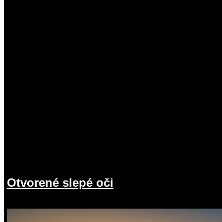
Otvorené slepé oči
19.07.2026