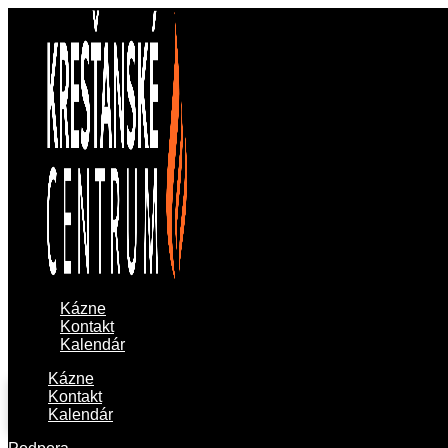
Kázne
Kontakt
Kalendár
Kázne
Kontakt
Kalendár