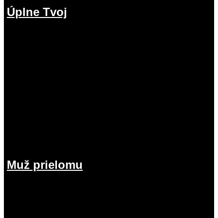
Úplne Tvoj
2.08.2026
Muž prielomu
26.07.2026