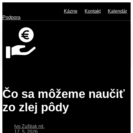
Kázne
Kontakt
Kalendár
Podpora
Čo sa môžeme naučiť
zo zlej pôdy
Ivo Zuštiak ml.
17. 5. 2026