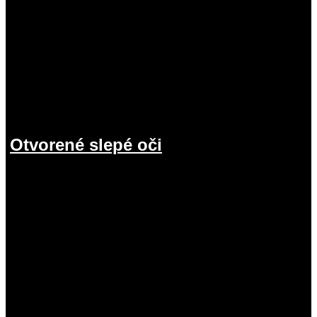
Otvorené slepé oči
19.07.2026