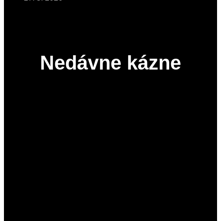
Nedávne kázne