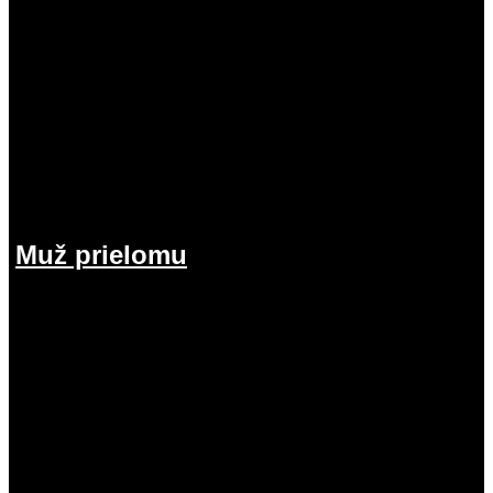
Muž prielomu
26.07.2026