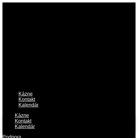
Kázne
Kontakt
Kalendár
Kázne
Kontakt
Kalendár
Podpora