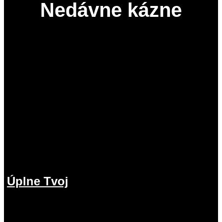
Nedávne kázne
Úplne Tvoj
2.08.2026