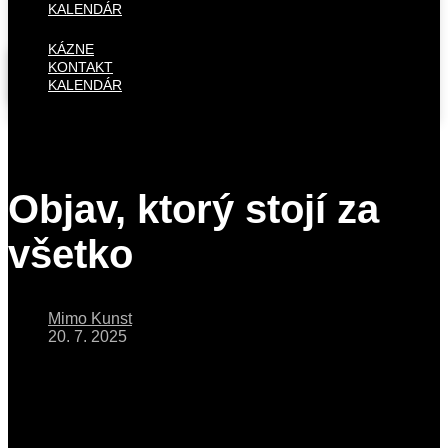
KALENDÁR
KÁZNE
KONTAKT
KALENDÁR
Objav, ktorý stojí za
všetko
Mimo Kunst
20. 7. 2025