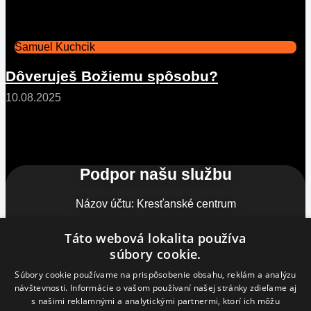
Samuel Kuchcik
Dôveruješ Božiemu spôsobu?
10.08.2025
Podpor našu službu
Názov účtu: Kresťanské centrum
IBAN SK87 1100 0000 0026 2876 8778
Táto webová lokalita používa
súbory cookie.
Súbory cookie používame na prispôsobenie obsahu, reklám a analýzu
návštevnosti. Informácie o vašom používaní našej stránky zdieľame aj
s našimi reklamnými a analytickými partnermi, ktorí ich môžu