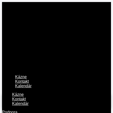
Kázne
Kontakt
Kalendár
Kázne
Kontakt
Kalendár
Podpora