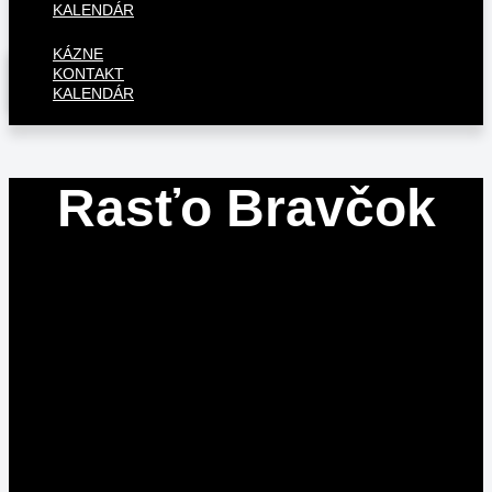
KALENDÁR
KÁZNE
KONTAKT
KALENDÁR
Rasťo Bravčok