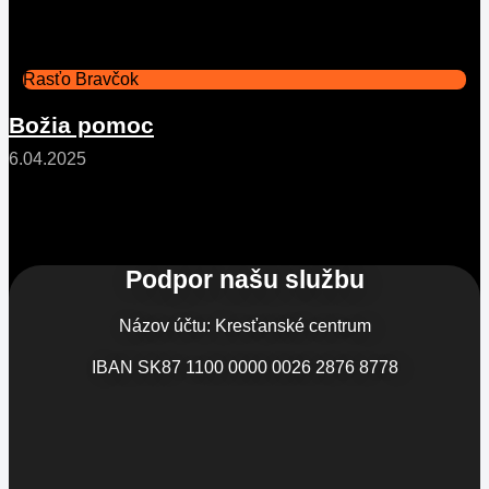
Rasťo Bravčok
Božia pomoc
6.04.2025
Podpor našu službu
Názov účtu: Kresťanské centrum
IBAN SK87 1100 0000 0026 2876 8778